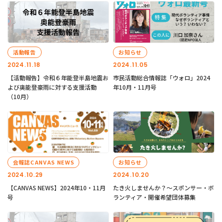
活動報告
お知らせ
2024.11.18
2024.11.05
【活動報告】令和６年能登半島地震お
市民活動総合情報誌「ウォロ」2024
よび奥能登豪雨に対する支援活動
年10月・11月号
（10月）
会報誌CANVAS NEWS
お知らせ
2024.10.29
2024.10.20
【CANVAS NEWS】2024年10・11月
たき火しませんか？～スポンサー・ボ
号
ランティア・開催希望団体募集