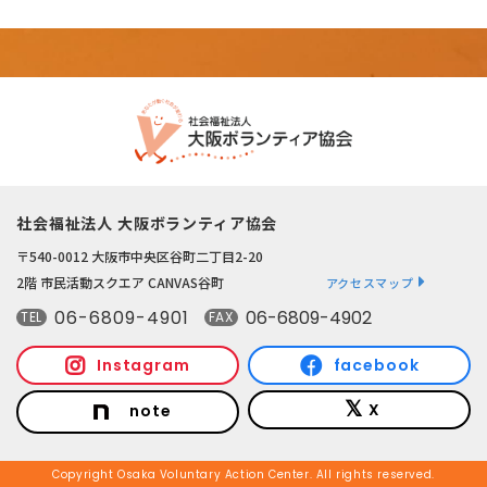
社会福祉法人 大阪ボランティア協会
〒540-0012 大阪市中央区谷町二丁目2-20
2階 市民活動スクエア CANVAS谷町
アクセスマップ
06-6809-4901
06-6809-4902
TEL
FAX
Instagram
facebook
X
note
Copyright Osaka Voluntary Action Center. All rights reserved.