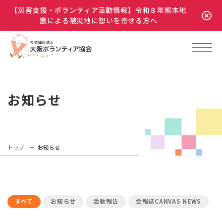
【災害支援・ボランティア活動情報】令和８年熊本地
震による被災地に想いを寄せる方へ
お知らせ
トップ
お知らせ
すべて
お知らせ
活動報告
会報誌CANVAS NEWS