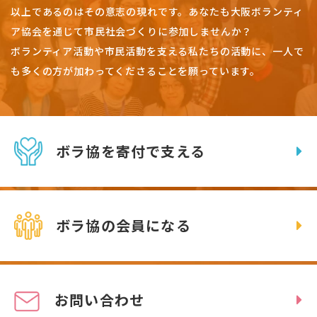
以上であるのはその意志の現れです。
あなたも大阪ボランティ
ア協会を通じて市民社会づくりに参加しませんか？
ボランティア活動や市民活動を支える私たちの活動に、一人で
も多くの方が加わってくださることを願っています。
ボラ協を寄付で支える
ボラ協の会員になる
お問い合わせ