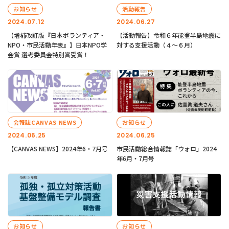
お知らせ
活動報告
2024.07.12
2024.06.27
【増補改訂版『日本ボランティア・
【活動報告】令和６年能登半島地震に
NPO・市民活動年表』】日本NPO学
対する支援活動（４〜６月）
会賞 選考委員会特別賞受賞！
会報誌CANVAS NEWS
お知らせ
2024.06.25
2024.06.25
【CANVAS NEWS】2024年6・7月号
市民活動総合情報誌「ウォロ」2024
年6月・7月号
お知らせ
お知らせ