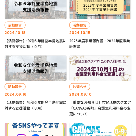
活動報告
活動報告
2024.10.18
2024.10.15
【活動報告】令和６年能登半島地震に
2023年度事業報告書・2024年度事業
対する支援活動（９月）
計画書
活動報告
お知らせ
2024.09.16
2024.09.10
【活動報告】令和６年能登半島地震に
【重要なお知らせ】市民活動スクエア
対する支援活動（８月）
「CANVAS谷町」会議室利用料金の変
更について