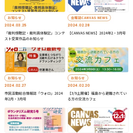
お知らせ
会報誌CANVAS NEWS
2024.03.25
2024.02.28
「裁判傍聴記・裁判員体験記」コンテ
【CANVAS NEWS】2024年2・3月号
スト受賞作品のお知らせ
お知らせ
お知らせ
2024.02.27
2024.02.20
市民活動総合情報誌「ウォロ」2024
【3/9土開催】福島から避難されてい
年2月・3月号
る方の交流カフェ