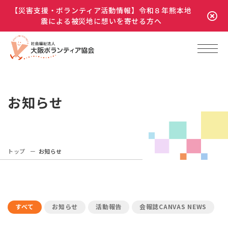
【災害支援・ボランティア活動情報】令和８年熊本地
震による被災地に想いを寄せる方へ
お知らせ
トップ
お知らせ
すべて
お知らせ
活動報告
会報誌CANVAS NEWS