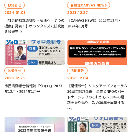
お知らせ
会報誌CANVAS NEWS
2024.01.08
2023.12.27
【社会的孤立の抑制・解消へ「７つの
【CANVAS NEWS】2023年12月・
提案」発表！】ボランタリズム研究第
2024年1月号
５号発売中
お知らせ
活動報告
2023.12.26
2023.12.04
市民活動総合情報誌「ウォロ」2023
【開催報告】リンクアップフォーラム
年12月・2024年1月号
30周年記念企画「企業とNPOのパー
トナーシップのこれから～30年の足
跡を振り返り、次の30年を展望する
～」