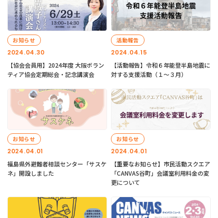
お知らせ
活動報告
2024.04.30
2024.04.15
【協会会員用】2024年度 大阪ボラン
【活動報告】令和６年能登半島地震に
ティア協会定期総会・記念講演会
対する支援活動（１〜３月）
お知らせ
お知らせ
2024.04.01
2024.04.01
福島県外避難者相談センター「サスケ
【重要なお知らせ】市民活動スクエア
ネ」開設しました
「CANVAS谷町」会議室利用料金の変
更について