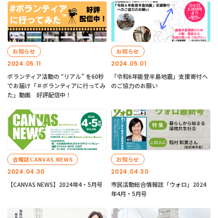
お知らせ
お知らせ
2024.05.11
2024.05.01
ボランティア活動の “リアル” を60秒
「令和6年能登半島地震」支援寄付へ
でお届け「＃ボランティアに行ってみ
のご協力のお願い
た」動画 好評配信中！
会報誌CANVAS NEWS
お知らせ
2024.04.30
2024.04.30
【CANVAS NEWS】2024年4・5月号
市民活動総合情報誌「ウォロ」2024
年4月・5月号