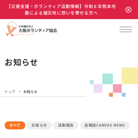
【災害支援・ボランティア活動情報】令和８年熊本地
震による被災地に想いを寄せる方へ
お知らせ
トップ
お知らせ
すべて
お知らせ
活動報告
会報誌CANVAS NEWS