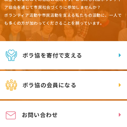
ア協会を通じて市民社会づくりに参加しませんか？
ボランティア活動や市民活動を支える私たちの活動に、一人で
も多くの方が加わってくださることを願っています。
ボラ協を寄付で支える
ボラ協の会員になる
お問い合わせ