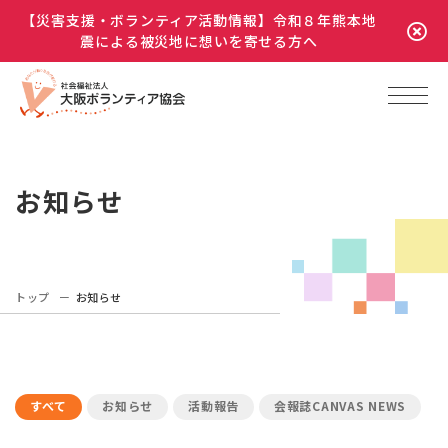
【災害支援・ボランティア活動情報】令和８年熊本地
震による被災地に想いを寄せる方へ
お知らせ
トップ
お知らせ
すべて
お知らせ
活動報告
会報誌CANVAS NEWS