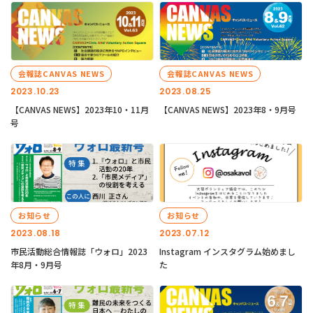
会報誌CANVAS NEWS
会報誌CANVAS NEWS
2023.10.23
2023.08.25
【CANVAS NEWS】2023年10・11月
【CANVAS NEWS】2023年8・9月号
号
お知らせ
お知らせ
2023.08.18
2023.07.12
市民活動総合情報誌「ウォロ」2023
Instagram インスタグラム始めまし
年8月・9月号
た