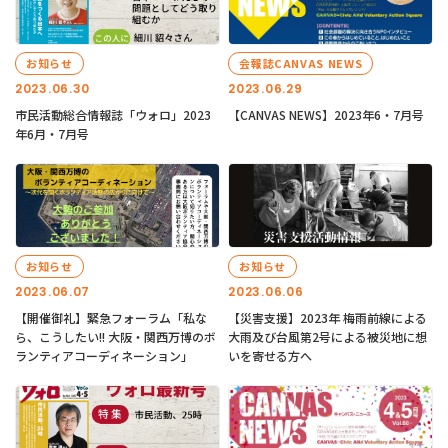
お知らせ
会報誌CANVAS NEWS
2023.06.30
2023.06.29
市民活動総合情報誌「ウォロ」2023
【CANVAS NEWS】2023年6・7月号
年6月・7月号
お知らせ
お知らせ
2023.06.07
2023.06.06
【開催御礼】緊急フォーラム「私な
【災害支援】2023年 梅雨前線による
ら、こうしたい!! 大阪・関西万博のボ
大雨及び台風第2号による被災地に想
ランティアコーディネーション」
いを寄せる方へ