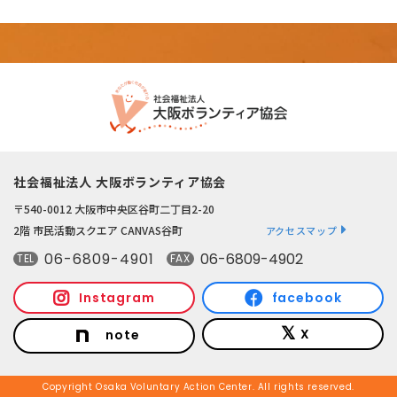
社会福祉法人 大阪ボランティア協会
〒540-0012 大阪市中央区谷町二丁目2-20
2階 市民活動スクエア CANVAS谷町
アクセスマップ
06-6809-4901
06-6809-4902
TEL
FAX
Instagram
facebook
X
note
Copyright Osaka Voluntary Action Center. All rights reserved.