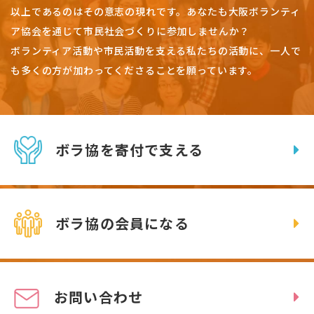
以上であるのはその意志の現れです。
あなたも大阪ボランティ
ア協会を通じて市民社会づくりに参加しませんか？
ボランティア活動や市民活動を支える私たちの活動に、一人で
も多くの方が加わってくださることを願っています。
ボラ協を寄付で支える
ボラ協の会員になる
お問い合わせ