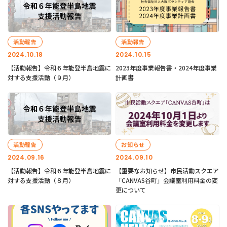
活動報告
活動報告
2024.10.18
2024.10.15
【活動報告】令和６年能登半島地震に
2023年度事業報告書・2024年度事業
対する支援活動（９月）
計画書
活動報告
お知らせ
2024.09.16
2024.09.10
【活動報告】令和６年能登半島地震に
【重要なお知らせ】市民活動スクエア
対する支援活動（８月）
「CANVAS谷町」会議室利用料金の変
更について