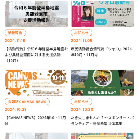
活動報告
お知らせ
2024.11.18
2024.11.05
【活動報告】令和６年能登半島地震お
市民活動総合情報誌「ウォロ」2024
よび奥能登豪雨に対する支援活動
年10月・11月号
（10月）
会報誌CANVAS NEWS
お知らせ
2024.10.29
2024.10.20
【CANVAS NEWS】2024年10・11月
たき火しませんか？～スポンサー・ボ
号
ランティア・開催希望団体募集