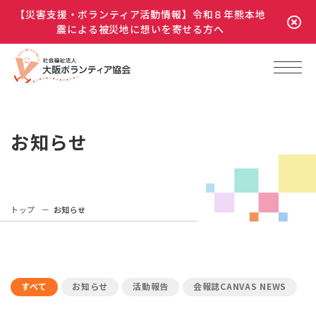
【災害支援・ボランティア活動情報】令和８年熊本地
震による被災地に想いを寄せる方へ
お知らせ
トップ
お知らせ
すべて
お知らせ
活動報告
会報誌CANVAS NEWS