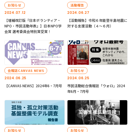
お知らせ
活動報告
2024.07.12
2024.06.27
【増補改訂版『日本ボランティア・
【活動報告】令和６年能登半島地震に
NPO・市民活動年表』】日本NPO学
対する支援活動（４〜６月）
会賞 選考委員会特別賞受賞！
会報誌CANVAS NEWS
お知らせ
2024.06.25
2024.06.25
【CANVAS NEWS】2024年6・7月号
市民活動総合情報誌「ウォロ」2024
年6月・7月号
お知らせ
お知らせ