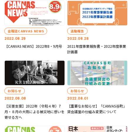
会報誌CANVAS NEWS
活動報告
2022.08.29
2022.08.28
【CANVAS NEWS】2022年8・9月号
2021年度事業報告書・2022年度事業
計画書
お知らせ
お知らせ
2022.08.08
2022.08.01
【災害支援】2022年（令和４年）7
【重要なお知らせ】「CANVAS谷町」
月・８月の大雨による被災地に想いを
貸会議室の仕組み変更について
寄せる方へ