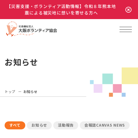
【災害支援・ボランティア活動情報】令和８年熊本地
震による被災地に想いを寄せる方へ
お知らせ
トップ
お知らせ
すべて
お知らせ
活動報告
会報誌CANVAS NEWS