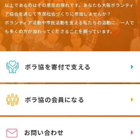
以上であるのはその意志の現れです。
あなたも大阪ボランティ
ア協会を通じて市民社会づくりに参加しませんか？
ボランティア活動や市民活動を支える私たちの活動に、一人で
も多くの方が加わってくださることを願っています。
ボラ協を寄付で支える
ボラ協の会員になる
お問い合わせ