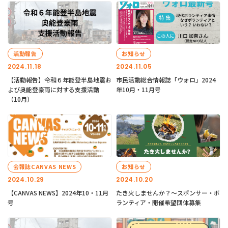
活動報告
お知らせ
2024.11.18
2024.11.05
【活動報告】令和６年能登半島地震お
市民活動総合情報誌「ウォロ」2024
よび奥能登豪雨に対する支援活動
年10月・11月号
（10月）
会報誌CANVAS NEWS
お知らせ
2024.10.29
2024.10.20
【CANVAS NEWS】2024年10・11月
たき火しませんか？～スポンサー・ボ
号
ランティア・開催希望団体募集