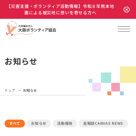
【災害支援・ボランティア活動情報】令和８年熊本地
震による被災地に想いを寄せる方へ
お知らせ
トップ
お知らせ
すべて
お知らせ
活動報告
会報誌CANVAS NEWS