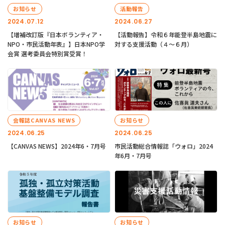
お知らせ
活動報告
2024.07.12
2024.06.27
【増補改訂版『日本ボランティア・
【活動報告】令和６年能登半島地震に
NPO・市民活動年表』】日本NPO学
対する支援活動（４〜６月）
会賞 選考委員会特別賞受賞！
会報誌CANVAS NEWS
お知らせ
2024.06.25
2024.06.25
【CANVAS NEWS】2024年6・7月号
市民活動総合情報誌「ウォロ」2024
年6月・7月号
お知らせ
お知らせ