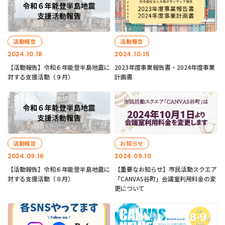
活動報告
活動報告
2024.10.18
2024.10.15
【活動報告】令和６年能登半島地震に
2023年度事業報告書・2024年度事業
対する支援活動（９月）
計画書
活動報告
お知らせ
2024.09.16
2024.09.10
【活動報告】令和６年能登半島地震に
【重要なお知らせ】市民活動スクエア
対する支援活動（８月）
「CANVAS谷町」会議室利用料金の変
更について