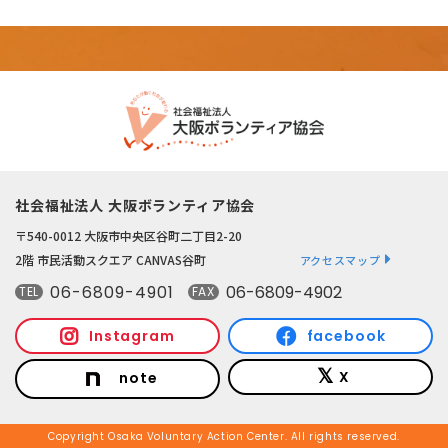
社会福祉法人 大阪ボランティア協会
〒540-0012 大阪市中央区谷町二丁目2-20
2階 市民活動スクエア CANVAS谷町
アクセスマップ
06-6809-4901
06-6809-4902
TEL
FAX
Instagram
facebook
X
note
Copyright Osaka Voluntary Action Center. All rights reserved.