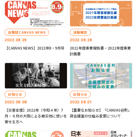
会報誌CANVAS NEWS
活動報告
2022.08.29
2022.08.28
【CANVAS NEWS】2022年8・9月号
2021年度事業報告書・2022年度事業
計画書
お知らせ
お知らせ
2022.08.08
2022.08.01
【災害支援】2022年（令和４年）7
【重要なお知らせ】「CANVAS谷町」
月・８月の大雨による被災地に想いを
貸会議室の仕組み変更について
寄せる方へ