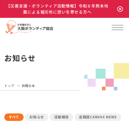
【災害支援・ボランティア活動情報】令和８年熊本地
震による被災地に想いを寄せる方へ
お知らせ
トップ
お知らせ
すべて
お知らせ
活動報告
会報誌CANVAS NEWS