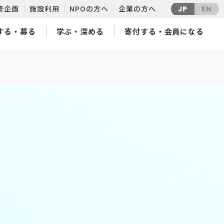
修企画
施設利用
NPOの方へ
企業の方へ
JP
EN
する・募る
学ぶ・深める
寄付する・会員になる