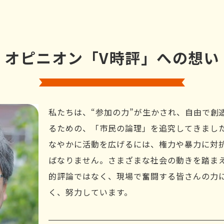
オピニオン「V時評」への想い
私たちは、“参加の力”が生かされ、自由で創
るための、「市民の論理」を追究してきまし
なやかに活動を広げるには、権力や暴力に対
ばなりません。さまざまな社会の動きを踏ま
的評論ではなく、現場で奮闘する皆さんの力
く、努力しています。