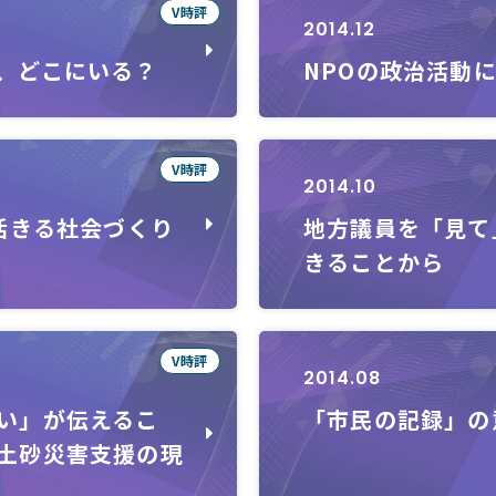
V時評
2014.12
、どこにいる？
NPOの政治活動
V時評
2014.10
活きる社会づくり
地方議員を「見て
きることから
V時評
2014.08
い」が伝えるこ
「市民の記録」の
土砂災害支援の現