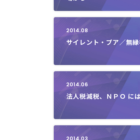
2014.08
サイレント・プア／無縁
2014.06
法人税減税、ＮＰＯ に
2014.03