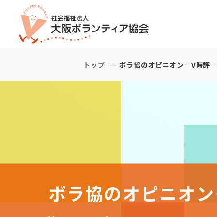
トップ
ボラ協のオピニオン―V時評
ボラ協のオピニオン