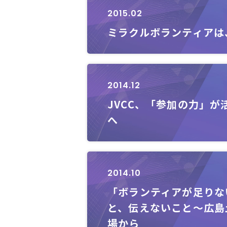
2015.02
ミラクルボランティアは
2014.12
JVCC、「参加の力」が
へ
2014.10
「ボランティアが足りな
と、伝えないこと～広島
場から