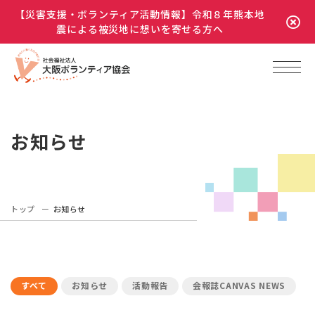
【災害支援・ボランティア活動情報】令和８年熊本地
震による被災地に想いを寄せる方へ
お知らせ
トップ
お知らせ
すべて
お知らせ
活動報告
会報誌CANVAS NEWS