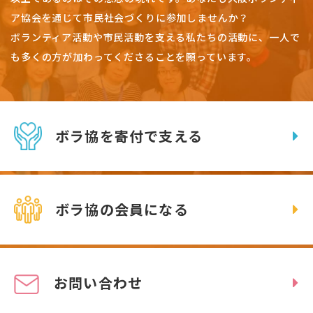
ア協会を通じて市民社会づくりに参加しませんか？
ボランティア活動や市民活動を支える私たちの活動に、一人で
も多くの方が加わってくださることを願っています。
ボラ協を寄付で支える
ボラ協の会員になる
お問い合わせ