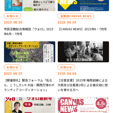
お知らせ
会報誌CANVAS NEWS
2023.06.30
2023.06.29
市民活動総合情報誌「ウォロ」2023
【CANVAS NEWS】2023年6・7月号
年6月・7月号
お知らせ
お知らせ
2023.06.07
2023.06.06
【開催御礼】緊急フォーラム「私な
【災害支援】2023年 梅雨前線による
ら、こうしたい!! 大阪・関西万博のボ
大雨及び台風第2号による被災地に想
ランティアコーディネーション」
いを寄せる方へ