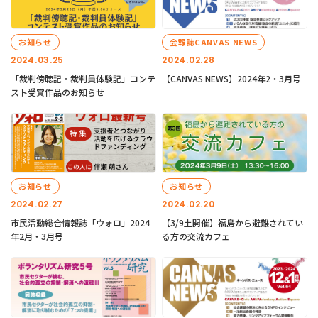
お知らせ
会報誌CANVAS NEWS
2024.03.25
2024.02.28
「裁判傍聴記・裁判員体験記」コンテ
【CANVAS NEWS】2024年2・3月号
スト受賞作品のお知らせ
お知らせ
お知らせ
2024.02.27
2024.02.20
市民活動総合情報誌「ウォロ」2024
【3/9土開催】福島から避難されてい
年2月・3月号
る方の交流カフェ