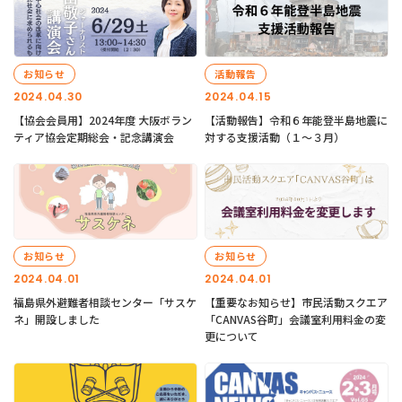
お知らせ
活動報告
2024.04.30
2024.04.15
【協会会員用】2024年度 大阪ボラン
【活動報告】令和６年能登半島地震に
ティア協会定期総会・記念講演会
対する支援活動（１〜３月）
お知らせ
お知らせ
2024.04.01
2024.04.01
福島県外避難者相談センター「サスケ
【重要なお知らせ】市民活動スクエア
ネ」開設しました
「CANVAS谷町」会議室利用料金の変
更について