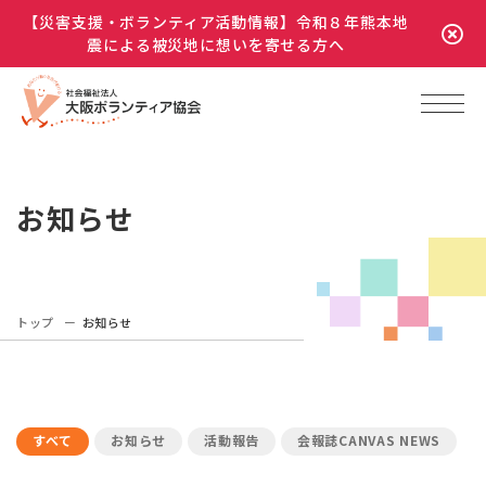
【災害支援・ボランティア活動情報】令和８年熊本地
震による被災地に想いを寄せる方へ
お知らせ
トップ
お知らせ
すべて
お知らせ
活動報告
会報誌CANVAS NEWS