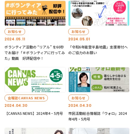
お知らせ
お知らせ
2024.05.11
2024.05.01
ボランティア活動の “リアル” を60秒
「令和6年能登半島地震」支援寄付へ
でお届け「＃ボランティアに行ってみ
のご協力のお願い
た」動画 好評配信中！
会報誌CANVAS NEWS
お知らせ
2024.04.30
2024.04.30
【CANVAS NEWS】2024年4・5月号
市民活動総合情報誌「ウォロ」2024
年4月・5月号