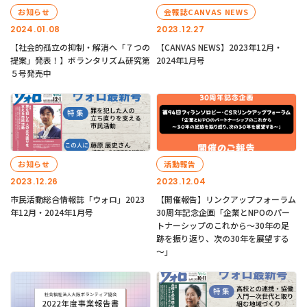
お知らせ
会報誌CANVAS NEWS
2024.01.08
2023.12.27
【社会的孤立の抑制・解消へ「７つの
【CANVAS NEWS】2023年12月・
提案」発表！】ボランタリズム研究第
2024年1月号
５号発売中
お知らせ
活動報告
2023.12.26
2023.12.04
市民活動総合情報誌「ウォロ」2023
【開催報告】リンクアップフォーラム
年12月・2024年1月号
30周年記念企画「企業とNPOのパー
トナーシップのこれから～30年の足
跡を振り返り、次の30年を展望する
～」