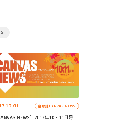
WS
17.10.01
会報誌CANVAS NEWS
ANVAS NEWS】2017年10・11月号