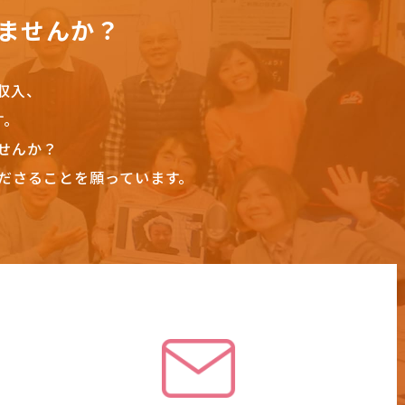
ませんか？
収入、
す。
せんか？
ださることを願っています。