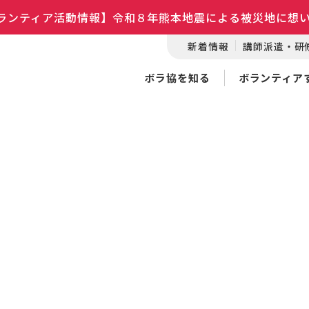
ランティア活動情報】令和８年熊本地震による被災地に想
新着情報
講師派遣・研
ボラ協を知る
ボランティア