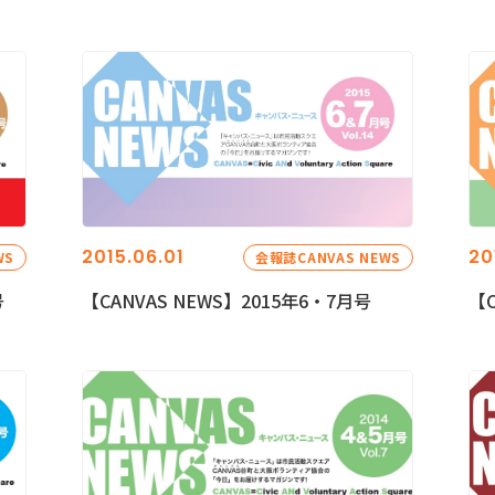
2015.06.01
20
WS
会報誌CANVAS NEWS
号
【CANVAS NEWS】2015年6・7月号
【C