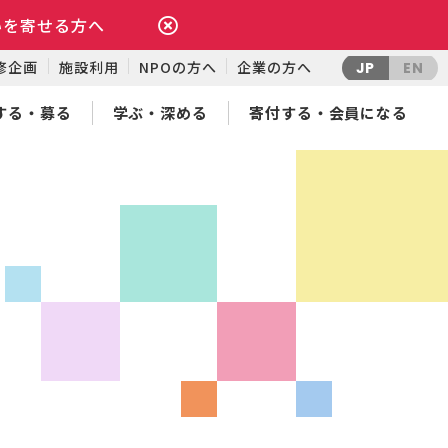
いを寄せる方へ
修企画
施設利用
NPOの方へ
企業の方へ
JP
EN
する・募る
学ぶ・深める
寄付する・会員になる