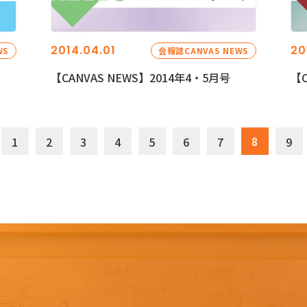
2014.04.01
20
WS
会報誌CANVAS NEWS
【CANVAS NEWS】2014年4・5月号
【C
8
1
2
3
4
5
6
7
9