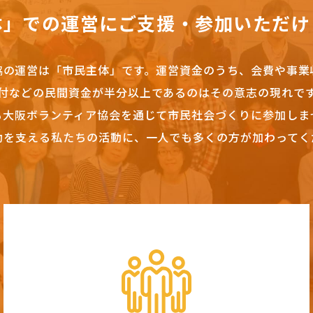
体」での運営にご支援・参加いただけ
協の運営は「市民主体」です。
運営資金のうち、会費や事業
付などの民間資金が半分以上であるのはその意志の現れで
も大阪ボランティア協会を通じて市民社会づくりに参加しま
動を支える私たちの活動に、一人でも多くの方が加わってく