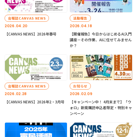
会報誌CANVAS NEWS
活動報告
2026.04.20
2026.04.18
【CANVAS NEWS】2026年春号
【開催報告】今日からはじめるAI入門
講座－その作業、AIに任せてみません
か？
会報誌CANVAS NEWS
お知らせ
2026.02.28
2026.02.09
【CANVAS NEWS】2026年2・3月号
【キャンペーン中！ 4月末まで】「ウ
ォロ」新規購読申込者限定・特別キャ
ンペーン