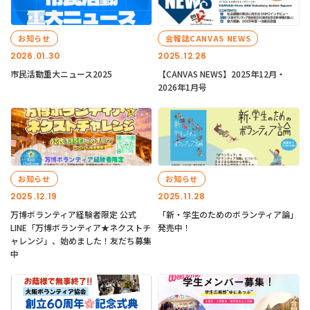
お知らせ
会報誌CANVAS NEWS
2026.01.30
2025.12.26
市民活動重大ニュース2025
【CANVAS NEWS】2025年12月・
2026年1月号
お知らせ
お知らせ
2025.12.19
2025.11.28
万博ボランティア経験者限定 公式
「新・学生のためのボランティア論」
LINE「万博ボランティア★ネクストチ
発売中！
ャレンジ」、始めました！友だち募集
中