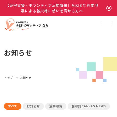
【災害支援・ボランティア活動情報】令和８年熊本地
震による被災地に想いを寄せる方へ
お知らせ
トップ
お知らせ
すべて
お知らせ
活動報告
会報誌CANVAS NEWS