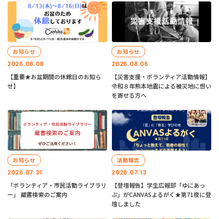
お知らせ
お知らせ
2026.08.08
2026.08.06
【重要★お盆期間の休館日のお知ら
【災害支援・ボランティア活動情報】
せ】
令和８年熊本地震による被災地に想い
を寄せる方へ
お知らせ
活動報告
2026.07.31
2026.07.13
「ボランティア・市民活動ライブラリ
【登壇報告】学生広報部「ゆにあっ
ー」 蔵書検索のご案内
ぷ」がCANVASよるがく★第71夜に登
壇しました