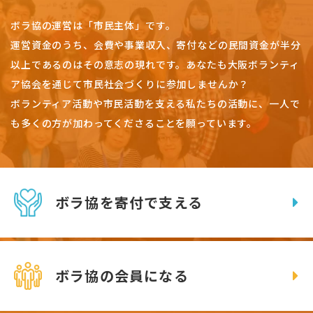
ボラ協の運営は「市民主体」です。
運営資金のうち、会費や事業収入、
寄付などの民間資金が半分
以上であるのはその意志の現れです。
あなたも大阪ボランティ
ア協会を通じて市民社会づくりに参加しませんか？
ボランティア活動や市民活動を支える私たちの活動に、一人で
も多くの方が加わってくださることを願っています。
ボラ協を寄付で支える
ボラ協の会員になる