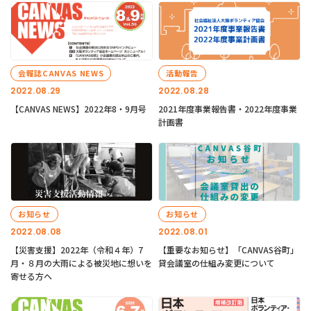
会報誌CANVAS NEWS
活動報告
2022.08.29
2022.08.28
【CANVAS NEWS】2022年8・9月号
2021年度事業報告書・2022年度事業
計画書
お知らせ
お知らせ
2022.08.08
2022.08.01
【災害支援】2022年（令和４年）7
【重要なお知らせ】「CANVAS谷町」
月・８月の大雨による被災地に想いを
貸会議室の仕組み変更について
寄せる方へ