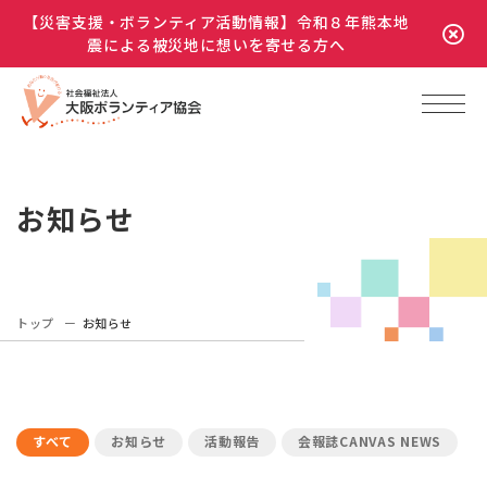
【災害支援・ボランティア活動情報】令和８年熊本地
震による被災地に想いを寄せる方へ
お知らせ
トップ
お知らせ
すべて
お知らせ
活動報告
会報誌CANVAS NEWS