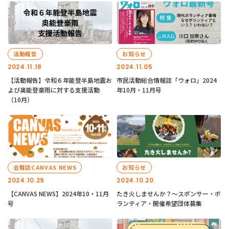
活動報告
お知らせ
2024.11.18
2024.11.05
【活動報告】令和６年能登半島地震お
市民活動総合情報誌「ウォロ」2024
よび奥能登豪雨に対する支援活動
年10月・11月号
（10月）
会報誌CANVAS NEWS
お知らせ
2024.10.29
2024.10.20
【CANVAS NEWS】2024年10・11月
たき火しませんか？～スポンサー・ボ
号
ランティア・開催希望団体募集