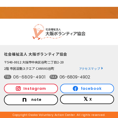
社会福祉法人 大阪ボランティア協会
〒540-0012 大阪市中央区谷町二丁目2-20
2階 市民活動スクエア CANVAS谷町
アクセスマップ
06-6809-4901
06-6809-4902
TEL
FAX
Instagram
facebook
X
note
Copyright Osaka Voluntary Action Center. All rights reserved.