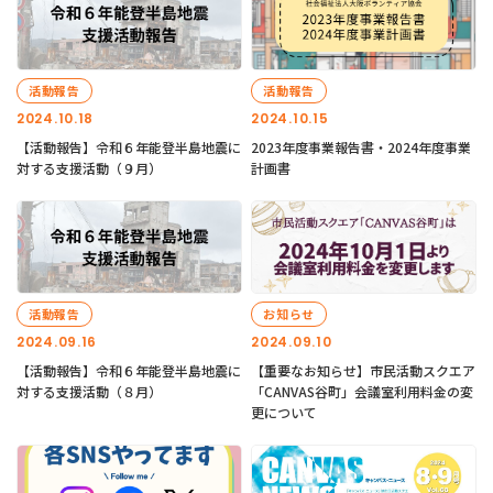
活動報告
活動報告
2024.10.18
2024.10.15
【活動報告】令和６年能登半島地震に
2023年度事業報告書・2024年度事業
対する支援活動（９月）
計画書
活動報告
お知らせ
2024.09.16
2024.09.10
【活動報告】令和６年能登半島地震に
【重要なお知らせ】市民活動スクエア
対する支援活動（８月）
「CANVAS谷町」会議室利用料金の変
更について