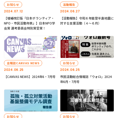
お知らせ
活動報告
2024.07.12
2024.06.27
【増補改訂版『日本ボランティア・
【活動報告】令和６年能登半島地震に
NPO・市民活動年表』】日本NPO学
対する支援活動（４〜６月）
会賞 選考委員会特別賞受賞！
会報誌CANVAS NEWS
お知らせ
2024.06.25
2024.06.25
【CANVAS NEWS】2024年6・7月号
市民活動総合情報誌「ウォロ」2024
年6月・7月号
お知らせ
お知らせ