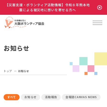
【災害支援・ボランティア活動情報】令和８年熊本地
震による被災地に想いを寄せる方へ
お知らせ
トップ
お知らせ
すべて
お知らせ
活動報告
会報誌CANVAS NEWS