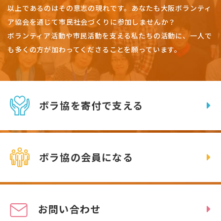
以上であるのはその意志の現れです。
あなたも大阪ボランティ
ア協会を通じて市民社会づくりに参加しませんか？
ボランティア活動や市民活動を支える私たちの活動に、一人で
も多くの方が加わってくださることを願っています。
ボラ協を寄付で支える
ボラ協の会員になる
お問い合わせ