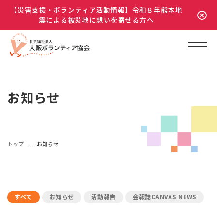
【災害支援・ボランティア活動情報】令和８年熊本地
震による被災地に想いを寄せる方へ
お知らせ
トップ
お知らせ
すべて
お知らせ
活動報告
会報誌CANVAS NEWS