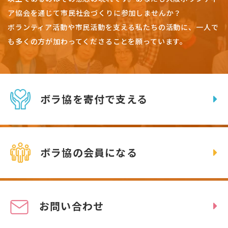
ア協会を通じて市民社会づくりに参加しませんか？
ボランティア活動や市民活動を支える私たちの活動に、一人で
も多くの方が加わってくださることを願っています。
ボラ協を寄付で支える
ボラ協の会員になる
お問い合わせ