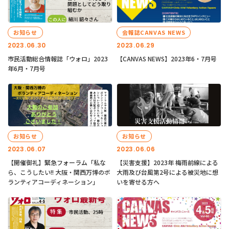
お知らせ
会報誌CANVAS NEWS
2023.06.30
2023.06.29
市民活動総合情報誌「ウォロ」2023
【CANVAS NEWS】2023年6・7月号
年6月・7月号
お知らせ
お知らせ
2023.06.07
2023.06.06
【開催御礼】緊急フォーラム「私な
【災害支援】2023年 梅雨前線による
ら、こうしたい!! 大阪・関西万博のボ
大雨及び台風第2号による被災地に想
ランティアコーディネーション」
いを寄せる方へ