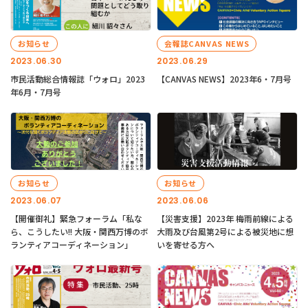
お知らせ
会報誌CANVAS NEWS
2023.06.30
2023.06.29
市民活動総合情報誌「ウォロ」2023
【CANVAS NEWS】2023年6・7月号
年6月・7月号
お知らせ
お知らせ
2023.06.07
2023.06.06
【開催御礼】緊急フォーラム「私な
【災害支援】2023年 梅雨前線による
ら、こうしたい!! 大阪・関西万博のボ
大雨及び台風第2号による被災地に想
ランティアコーディネーション」
いを寄せる方へ