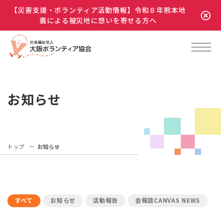
【災害支援・ボランティア活動情報】令和８年熊本地
震による被災地に想いを寄せる方へ
お知らせ
トップ
お知らせ
すべて
お知らせ
活動報告
会報誌CANVAS NEWS