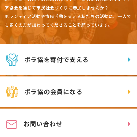
ア協会を通じて市民社会づくりに参加しませんか？
ボランティア活動や市民活動を支える私たちの活動に、一人で
も多くの方が加わってくださることを願っています。
ボラ協を寄付で支える
ボラ協の会員になる
お問い合わせ