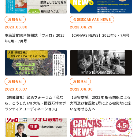
お知らせ
会報誌CANVAS NEWS
2023.06.30
2023.06.29
市民活動総合情報誌「ウォロ」2023
【CANVAS NEWS】2023年6・7月号
年6月・7月号
お知らせ
お知らせ
2023.06.07
2023.06.06
【開催御礼】緊急フォーラム「私な
【災害支援】2023年 梅雨前線による
ら、こうしたい!! 大阪・関西万博のボ
大雨及び台風第2号による被災地に想
ランティアコーディネーション」
いを寄せる方へ