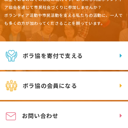
ア協会を通じて市民社会づくりに参加しませんか？
ボランティア活動や市民活動を支える私たちの活動に、一人で
も多くの方が加わってくださることを願っています。
ボラ協を寄付で支える
ボラ協の会員になる
お問い合わせ