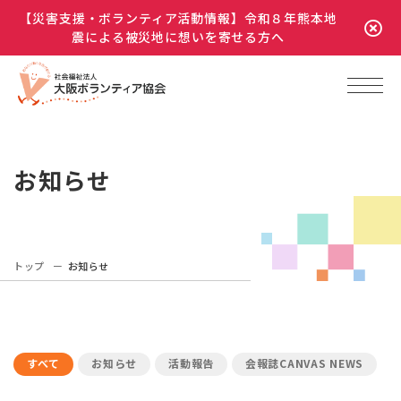
【災害支援・ボランティア活動情報】令和８年熊本地
震による被災地に想いを寄せる方へ
お知らせ
トップ
お知らせ
すべて
お知らせ
活動報告
会報誌CANVAS NEWS