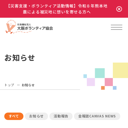
【災害支援・ボランティア活動情報】令和８年熊本地
震による被災地に想いを寄せる方へ
お知らせ
トップ
お知らせ
すべて
お知らせ
活動報告
会報誌CANVAS NEWS