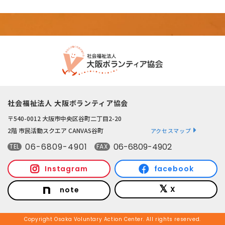
社会福祉法人 大阪ボランティア協会
〒540-0012 大阪市中央区谷町二丁目2-20
2階 市民活動スクエア CANVAS谷町
アクセスマップ
06-6809-4901
06-6809-4902
TEL
FAX
Instagram
facebook
X
note
Copyright Osaka Voluntary Action Center. All rights reserved.