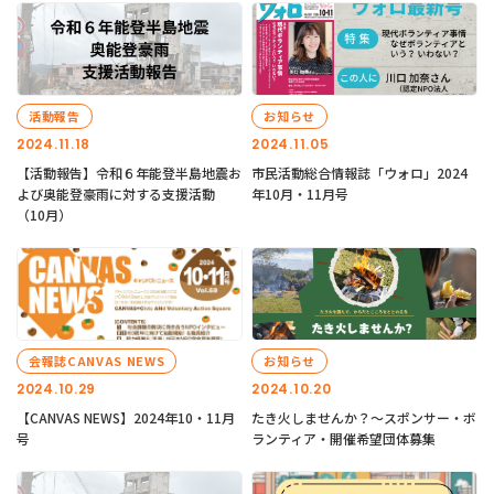
活動報告
お知らせ
2024.11.18
2024.11.05
【活動報告】令和６年能登半島地震お
市民活動総合情報誌「ウォロ」2024
よび奥能登豪雨に対する支援活動
年10月・11月号
（10月）
会報誌CANVAS NEWS
お知らせ
2024.10.29
2024.10.20
【CANVAS NEWS】2024年10・11月
たき火しませんか？～スポンサー・ボ
号
ランティア・開催希望団体募集