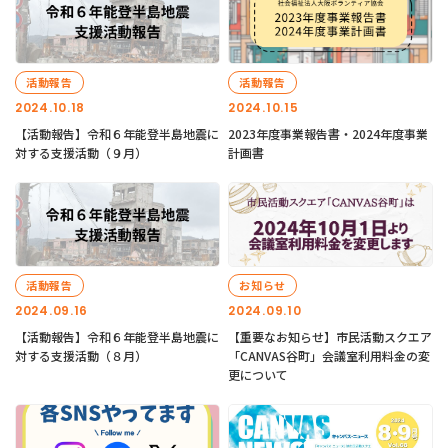
活動報告
活動報告
2024.10.18
2024.10.15
【活動報告】令和６年能登半島地震に
2023年度事業報告書・2024年度事業
対する支援活動（９月）
計画書
活動報告
お知らせ
2024.09.16
2024.09.10
【活動報告】令和６年能登半島地震に
【重要なお知らせ】市民活動スクエア
対する支援活動（８月）
「CANVAS谷町」会議室利用料金の変
更について