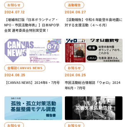
お知らせ
活動報告
2024.07.12
2024.06.27
【増補改訂版『日本ボランティア・
【活動報告】令和６年能登半島地震に
NPO・市民活動年表』】日本NPO学
対する支援活動（４〜６月）
会賞 選考委員会特別賞受賞！
会報誌CANVAS NEWS
お知らせ
2024.06.25
2024.06.25
【CANVAS NEWS】2024年6・7月号
市民活動総合情報誌「ウォロ」2024
年6月・7月号
お知らせ
お知らせ