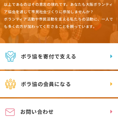
以上であるのはその意志の現れです。
あなたも大阪ボランティ
ア協会を通じて市民社会づくりに参加しませんか？
ボランティア活動や市民活動を支える私たちの活動に、一人で
も多くの方が加わってくださることを願っています。
ボラ協を寄付で支える
ボラ協の会員になる
お問い合わせ