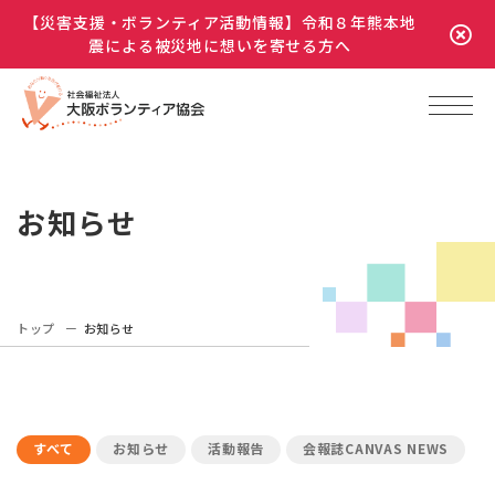
【災害支援・ボランティア活動情報】令和８年熊本地
震による被災地に想いを寄せる方へ
お知らせ
トップ
お知らせ
すべて
お知らせ
活動報告
会報誌CANVAS NEWS