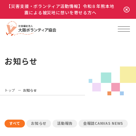
【災害支援・ボランティア活動情報】令和８年熊本地
震による被災地に想いを寄せる方へ
お知らせ
トップ
お知らせ
すべて
お知らせ
活動報告
会報誌CANVAS NEWS