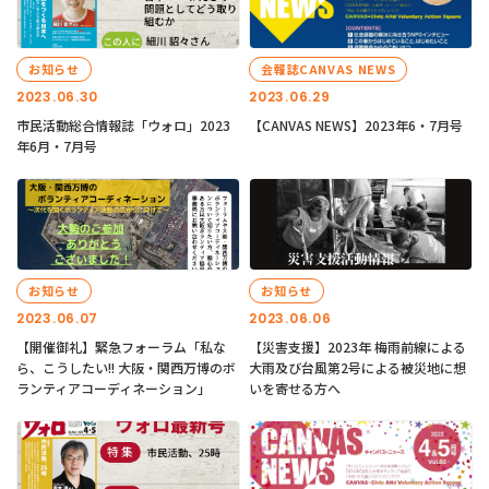
お知らせ
会報誌CANVAS NEWS
2023.06.30
2023.06.29
市民活動総合情報誌「ウォロ」2023
【CANVAS NEWS】2023年6・7月号
年6月・7月号
お知らせ
お知らせ
2023.06.07
2023.06.06
【開催御礼】緊急フォーラム「私な
【災害支援】2023年 梅雨前線による
ら、こうしたい!! 大阪・関西万博のボ
大雨及び台風第2号による被災地に想
ランティアコーディネーション」
いを寄せる方へ