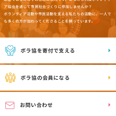
ア協会を通じて市民社会づくりに参加しませんか？
ボランティア活動や市民活動を支える私たちの活動に、一人で
も多くの方が加わってくださることを願っています。
ボラ協を寄付で支える
ボラ協の会員になる
お問い合わせ