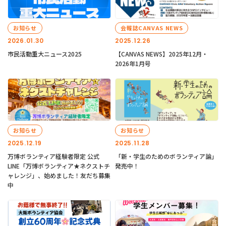
お知らせ
会報誌CANVAS NEWS
2026.01.30
2025.12.26
市民活動重大ニュース2025
【CANVAS NEWS】2025年12月・
2026年1月号
お知らせ
お知らせ
2025.12.19
2025.11.28
万博ボランティア経験者限定 公式
「新・学生のためのボランティア論」
LINE「万博ボランティア★ネクストチ
発売中！
ャレンジ」、始めました！友だち募集
中