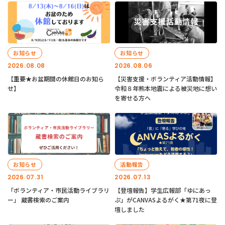
お知らせ
お知らせ
2026.08.08
2026.08.06
【重要★お盆期間の休館日のお知ら
【災害支援・ボランティア活動情報】
せ】
令和８年熊本地震による被災地に想い
を寄せる方へ
お知らせ
活動報告
2026.07.31
2026.07.13
「ボランティア・市民活動ライブラリ
【登壇報告】学生広報部「ゆにあっ
ー」 蔵書検索のご案内
ぷ」がCANVASよるがく★第71夜に登
壇しました