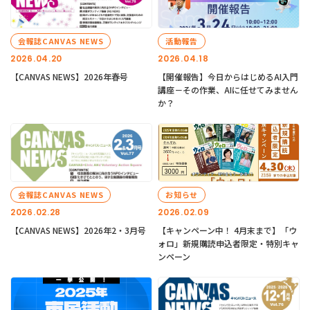
会報誌CANVAS NEWS
活動報告
2026.04.20
2026.04.18
【CANVAS NEWS】2026年春号
【開催報告】今日からはじめるAI入門
講座－その作業、AIに任せてみません
か？
会報誌CANVAS NEWS
お知らせ
2026.02.28
2026.02.09
【CANVAS NEWS】2026年2・3月号
【キャンペーン中！ 4月末まで】「ウ
ォロ」新規購読申込者限定・特別キャ
ンペーン