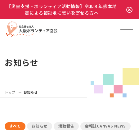
【災害支援・ボランティア活動情報】令和８年熊本地
震による被災地に想いを寄せる方へ
お知らせ
トップ
お知らせ
すべて
お知らせ
活動報告
会報誌CANVAS NEWS