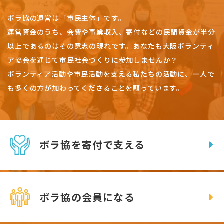
ボラ協の運営は「市民主体」です。
運営資金のうち、会費や事業収入、
寄付などの民間資金が半分
以上であるのはその意志の現れです。
あなたも大阪ボランティ
ア協会を通じて市民社会づくりに参加しませんか？
ボランティア活動や市民活動を支える私たちの活動に、一人で
も多くの方が加わってくださることを願っています。
ボラ協を寄付で支える
ボラ協の会員になる