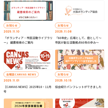
お知らせ
お知らせ
2025.11.10
2025.11.08
「ボランティア・市民活動ライブラリ
「60年史」広場として、砦として～
ー」 蔵書検索のご案内
市民が創る活動拠点60年の歩み～
会報誌CANVAS NEWS
お知らせ
2025.11.01
2025.10.15
【CANVAS NEWS】2025年10・11月
協会紹介パンフレットができました
号