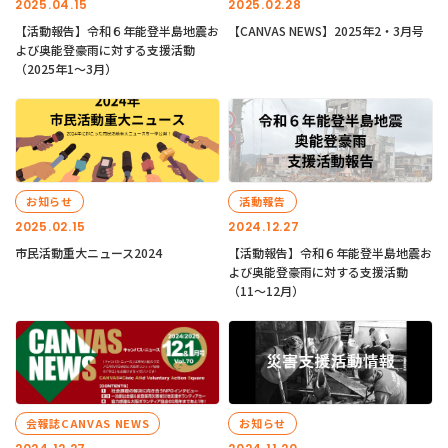
2025.04.15
2025.02.28
【活動報告】令和６年能登半島地震お
【CANVAS NEWS】2025年2・3月号
よび奥能登豪雨に対する支援活動
（2025年1〜3月）
お知らせ
活動報告
2025.02.15
2024.12.27
市民活動重大ニュース2024
【活動報告】令和６年能登半島地震お
よび奥能登豪雨に対する支援活動
（11〜12月）
会報誌CANVAS NEWS
お知らせ