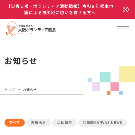
【災害支援・ボランティア活動情報】令和８年熊本地
震による被災地に想いを寄せる方へ
お知らせ
トップ
お知らせ
すべて
お知らせ
活動報告
会報誌CANVAS NEWS