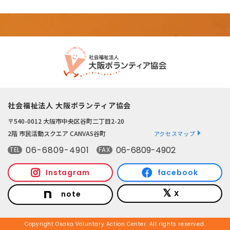
社会福祉法人 大阪ボランティア協会
〒540-0012 大阪市中央区谷町二丁目2-20
2階 市民活動スクエア CANVAS谷町
アクセスマップ
06-6809-4901
06-6809-4902
TEL
FAX
Instagram
facebook
X
note
Copyright Osaka Voluntary Action Center. All rights reserved.