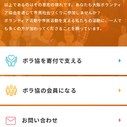
以上であるのはその意志の現れです。
あなたも大阪ボランティ
ア協会を通じて市民社会づくりに参加しませんか？
ボランティア活動や市民活動を支える私たちの活動に、一人で
も多くの方が加わってくださることを願っています。
ボラ協を寄付で支える
ボラ協の会員になる
お問い合わせ