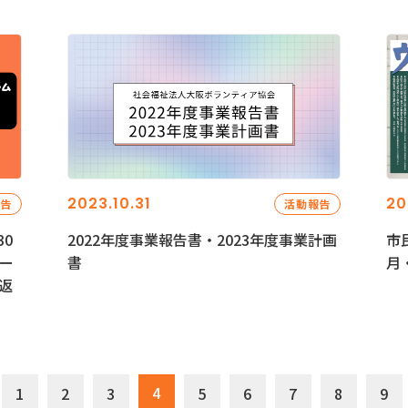
2023.10.31
20
報告
活動報告
0
2022年度事業報告書・2023年度事業計画
市
ー
書
月
返
4
1
2
3
5
6
7
8
9