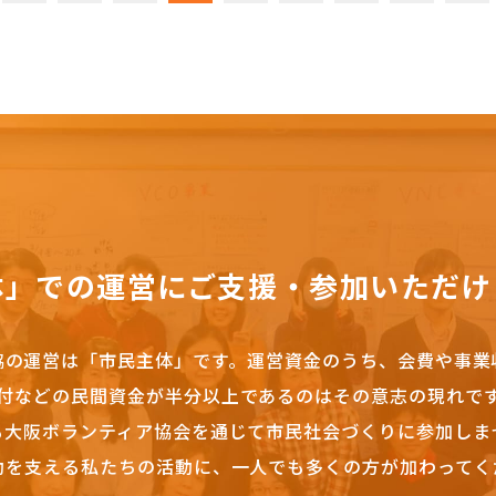
体」での運営にご支援・参加いただけ
協の運営は「市民主体」です。
運営資金のうち、会費や事業
付などの民間資金が半分以上であるのはその意志の現れで
も大阪ボランティア協会を通じて市民社会づくりに参加しま
動を支える私たちの活動に、一人でも多くの方が加わってく