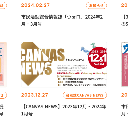
2024.02.27
20
WS
お知らせ
市民活動総合情報誌「ウォロ」2024年2
【
月・3月号
の
2023.12.27
20
らせ
会報誌CANVAS NEWS
提
【CANVAS NEWS】2023年12月・2024年
市
号
1月号
月