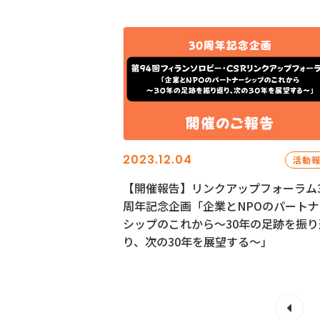
2023.12.04
活動
【開催報告】リンクアップフォーラム3
周年記念企画「企業とNPOのパートナ
シップのこれから～30年の足跡を振り
り、次の30年を展望する～」