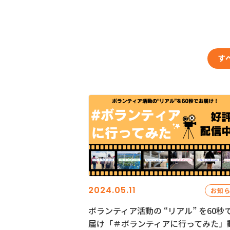
す
2024.05.11
お知
ボランティア活動の “リアル” を60秒
届け「＃ボランティアに行ってみた」