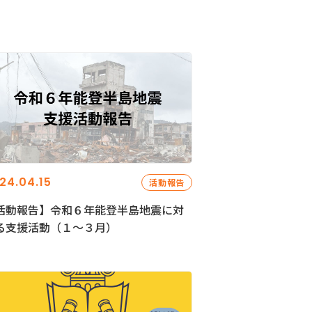
24.04.15
活動報告
活動報告】令和６年能登半島地震に対
る支援活動（１〜３月）