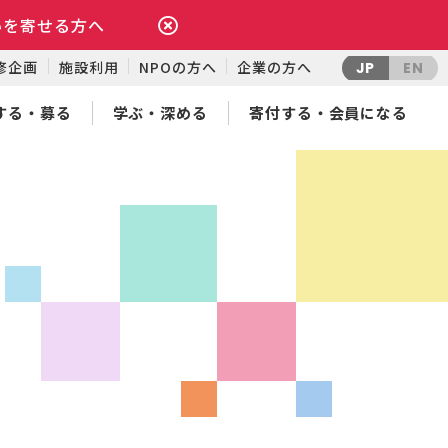
いを寄せる方へ
修企画
施設利用
NPOの方へ
企業の方へ
JP
EN
する・募る
学ぶ・深める
寄付する・会員になる