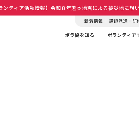
ランティア活動情報】令和８年熊本地震による被災地に想
新着情報
講師派遣・研
ボラ協を知る
ボランティア