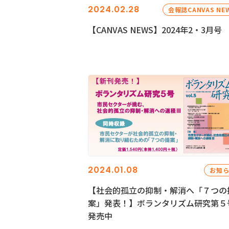
2024.02.28
会報誌CANVAS NE
【CANVAS NEWS】2024年2・3月号
2024.01.08
お知
【社会的孤立の抑制・解消へ「７つの
案」発表！】ボランタリズム研究第５
発売中