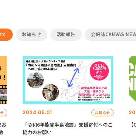
べて
お知らせ
活動報告
会報誌CANVAS NE
2024.05.01
20
らせ
お知らせ
でお
「令和6年能登半島地震」支援寄付へのご
【C
動
協力のお願い