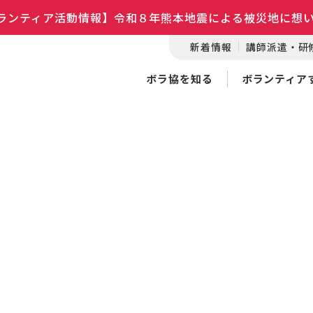
ランティア活動情報】令和８年熊本地震による被災地に想
新着情報
講師派遣・研
ボラ協を知る
ボランティア