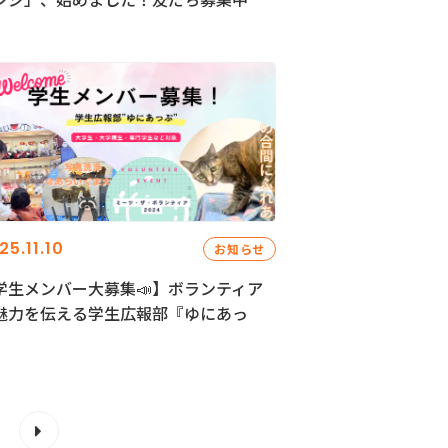
25.11.10
お知らせ
学生メンバー大募集📣】ボランティア
魅力を伝える学生広報部『ゆにあっ
』