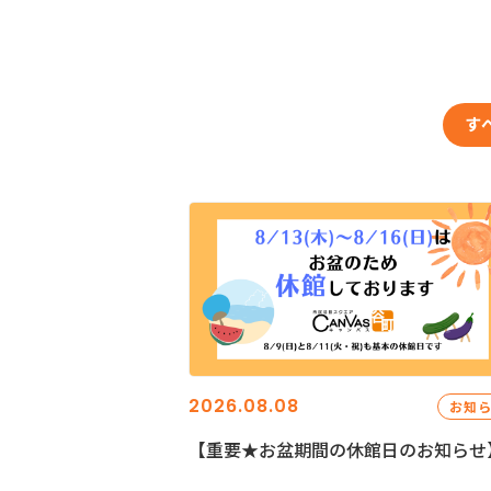
す
2026.08.08
お知
【重要★お盆期間の休館日のお知らせ