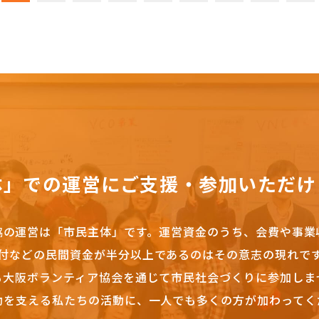
体」での運営にご支援・参加いただけ
協の運営は「市民主体」です。
運営資金のうち、会費や事業
付などの民間資金が半分以上であるのはその意志の現れで
も大阪ボランティア協会を通じて市民社会づくりに参加しま
動を支える私たちの活動に、一人でも多くの方が加わってく