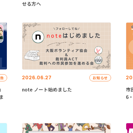
せる方へ
2026.06.27
20
報告
お知らせ
」
note ノート始めました
市
ま
6