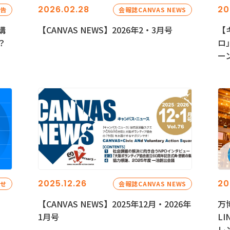
2026.02.28
20
報告
会報誌CANVAS NEWS
講
【CANVAS NEWS】2026年2・3月号
【
？
ロ
ー
2025.12.26
20
らせ
会報誌CANVAS NEWS
【CANVAS NEWS】2025年12月・2026年
万
1月号
L
レ