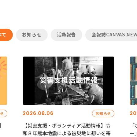
べて
お知らせ
活動報告
会報誌CANVAS NE
2026.08.06
20
らせ
お知らせ
】
【災害支援・ボランティア活動情報】令
「
和８年熊本地震による被災地に想いを寄
ー