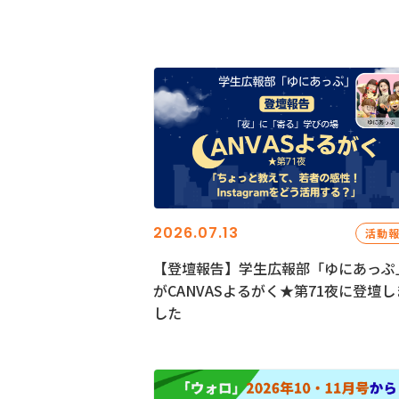
2026.07.13
活動
【登壇報告】学生広報部「ゆにあっぷ
がCANVASよるがく★第71夜に登壇し
した