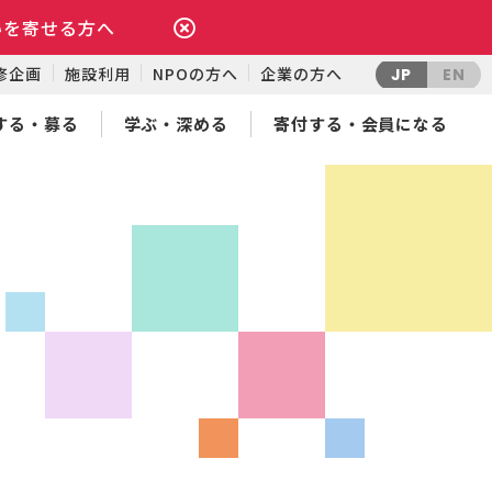
いを寄せる方へ
修企画
施設利用
NPOの方へ
企業の方へ
JP
EN
する・募る
学ぶ・深める
寄付する・会員になる