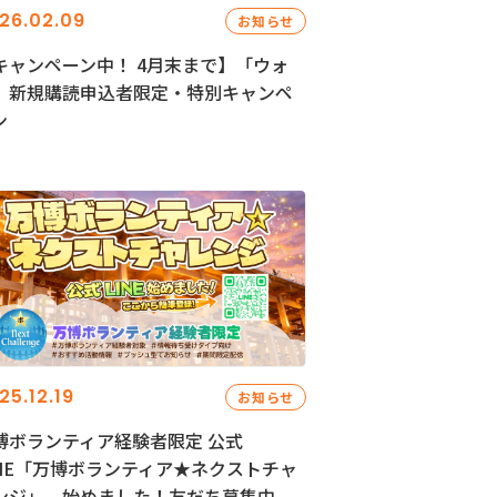
26.02.09
お知らせ
キャンペーン中！ 4月末まで】「ウォ
」新規購読申込者限定・特別キャンペ
ン
25.12.19
お知らせ
博ボランティア経験者限定 公式
INE「万博ボランティア★ネクストチャ
ンジ」、始めました！友だち募集中