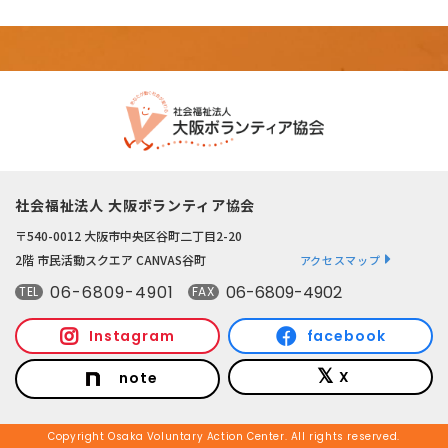
社会福祉法人 大阪ボランティア協会
〒540-0012 大阪市中央区谷町二丁目2-20
2階 市民活動スクエア CANVAS谷町
アクセスマップ
06-6809-4901
06-6809-4902
TEL
FAX
Instagram
facebook
X
note
Copyright Osaka Voluntary Action Center. All rights reserved.