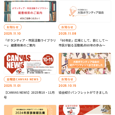
お知らせ
お知らせ
2025.11.10
2025.11.08
「ボランティア・市民活動ライブラリ
「60年史」広場として、砦として～
ー」 蔵書検索のご案内
市民が創る活動拠点60年の歩み～
会報誌CANVAS NEWS
お知らせ
2025.11.01
2025.10.15
【CANVAS NEWS】2025年10・11月
協会紹介パンフレットができました
号