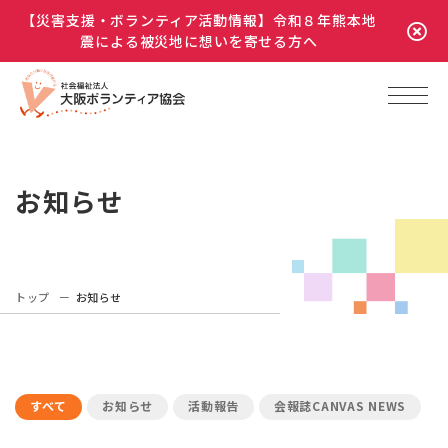
【災害支援・ボランティア活動情報】令和８年熊本地
震による被災地に想いを寄せる方へ
お知らせ
トップ
お知らせ
すべて
お知らせ
活動報告
会報誌CANVAS NEWS