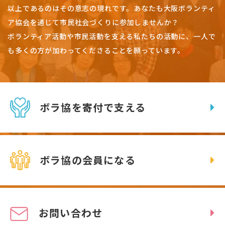
以上であるのはその意志の現れです。
あなたも大阪ボランティ
ア協会を通じて市民社会づくりに参加しませんか？
ボランティア活動や市民活動を支える私たちの活動に、一人で
も多くの方が加わってくださることを願っています。
ボラ協を寄付で支える
ボラ協の会員になる
お問い合わせ