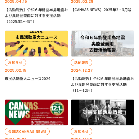
2025.04.15
2025.02.28
【活動報告】令和６年能登半島地震お
【CANVAS NEWS】2025年2・3月号
よび奥能登豪雨に対する支援活動
（2025年1〜3月）
お知らせ
活動報告
2025.02.15
2024.12.27
市民活動重大ニュース2024
【活動報告】令和６年能登半島地震お
よび奥能登豪雨に対する支援活動
（11〜12月）
会報誌CANVAS NEWS
お知らせ