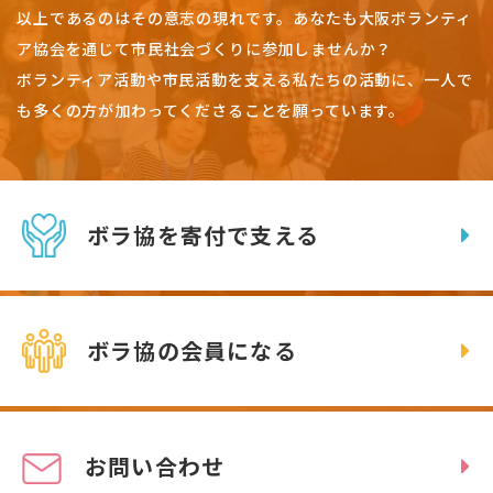
以上であるのはその意志の現れです。
あなたも大阪ボランティ
ア協会を通じて市民社会づくりに参加しませんか？
ボランティア活動や市民活動を支える私たちの活動に、一人で
も多くの方が加わってくださることを願っています。
ボラ協を寄付で支える
ボラ協の会員になる
お問い合わせ