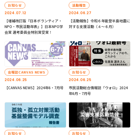
お知らせ
活動報告
2024.07.12
2024.06.27
【増補改訂版『日本ボランティア・
【活動報告】令和６年能登半島地震に
NPO・市民活動年表』】日本NPO学
対する支援活動（４〜６月）
会賞 選考委員会特別賞受賞！
会報誌CANVAS NEWS
お知らせ
2024.06.25
2024.06.25
【CANVAS NEWS】2024年6・7月号
市民活動総合情報誌「ウォロ」2024
年6月・7月号
お知らせ
お知らせ