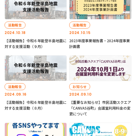
活動報告
活動報告
2024.10.18
2024.10.15
【活動報告】令和６年能登半島地震に
2023年度事業報告書・2024年度事業
対する支援活動（９月）
計画書
活動報告
お知らせ
2024.09.16
2024.09.10
【活動報告】令和６年能登半島地震に
【重要なお知らせ】市民活動スクエア
対する支援活動（８月）
「CANVAS谷町」会議室利用料金の変
更について