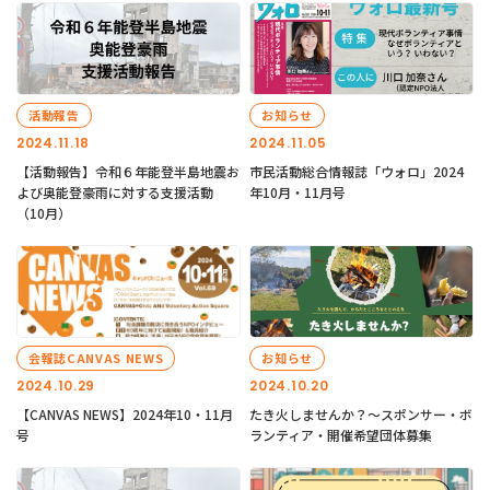
活動報告
お知らせ
2024.11.18
2024.11.05
【活動報告】令和６年能登半島地震お
市民活動総合情報誌「ウォロ」2024
よび奥能登豪雨に対する支援活動
年10月・11月号
（10月）
会報誌CANVAS NEWS
お知らせ
2024.10.29
2024.10.20
【CANVAS NEWS】2024年10・11月
たき火しませんか？～スポンサー・ボ
号
ランティア・開催希望団体募集