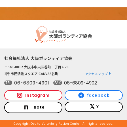
社会福祉法人 大阪ボランティア協会
〒540-0012 大阪市中央区谷町二丁目2-20
2階 市民活動スクエア CANVAS谷町
アクセスマップ
06-6809-4901
06-6809-4902
TEL
FAX
Instagram
facebook
X
note
Copyright Osaka Voluntary Action Center. All rights reserved.