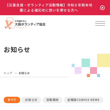
【災害支援・ボランティア活動情報】令和８年熊本地
震による被災地に想いを寄せる方へ
お知らせ
トップ
お知らせ
すべて
お知らせ
活動報告
会報誌CANVAS NEWS